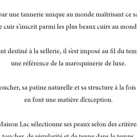
par une tannerie unique au monde maîtrisant ce sa
e cuir s’inscrit parmi les plus beaux cuirs au mond
nt destiné à la sellerie, il s’est imposé au fil du 
une référence de la maroquinerie de luxe.
oucher, sa patine naturelle et sa structure
à la foi
en font une matière d’exception.
Maison Lac sélectionne ses peaux selon des critère