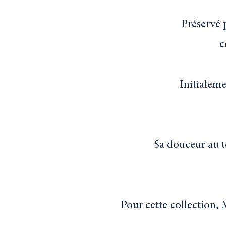
Préservé 
c
Initialeme
Sa douceur au t
Pour cette collection, 