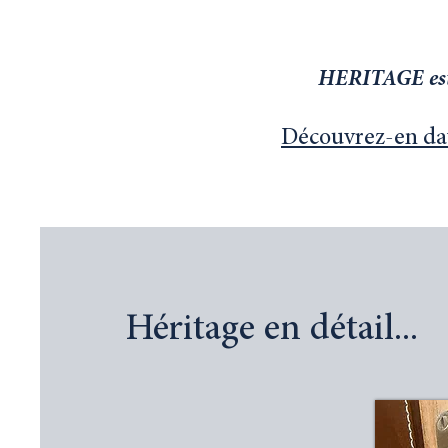
HERITAGE est p
Découvrez-en dava
Héritage en détail...