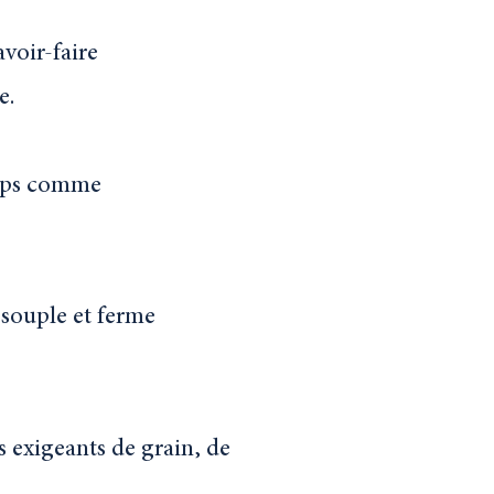
voir-faire
e.
temps comme
s souple et ferme
s exigeants de grain, de