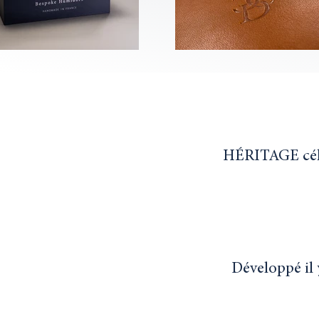
HÉRITAGE célèbr
Développé il 