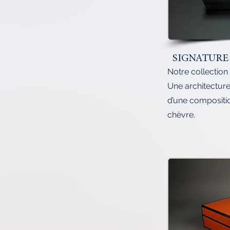
SIGNATURE
Notre collection 
Une architecture
d’une compositio
chèvre.