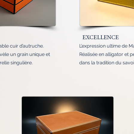
EXCELLENCE
able cuir d’autruche.
L’expression ultime de M
èle un grain unique et
Réalisée en alligator et 
elle singulière.
dans la tradition du savoi