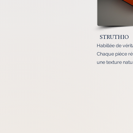
STRUTHIO
Habillée de vérit
Chaque pièce rév
une texture natur