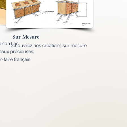
Sur Mesure
aison Lac.
Découvrez nos créations sur mesure.
peaux précieuses,
r-faire français.