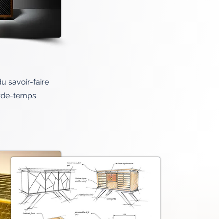
u savoir-faire
rde-temps