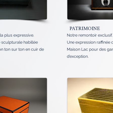
PATRIMOINE
la plus expressive.
Notre remontoir exclusif.
 sculpturale habillée
Une expression raffinée d
n ton sur ton en cuir de
Maison Lac pour des ga
d’exception.