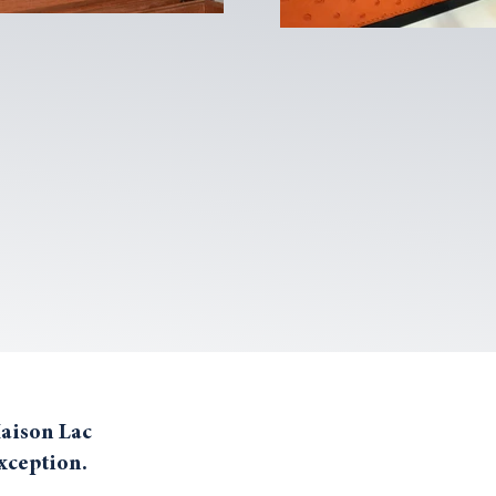
Maison Lac
exception.