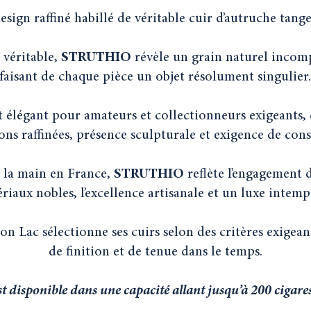
esign raffiné habillé de véritable cuir d’autruche tange
 véritable,
STRUTHIO
révèle un grain naturel incomp
faisant de chaque pièce un objet résolument singulier.
élégant pour amateurs et collectionneurs exigeants, 
ns raffinées, présence sculpturale et exigence de con
à la main en France,
STRUTHIO
reflète l’engagement 
riaux nobles, l’excellence artisanale et un luxe intemp
on Lac sélectionne ses cuirs selon des critères exigeant
de finition et de tenue dans le temps.
disponible dans une capacité allant jusqu’à 200 cigare