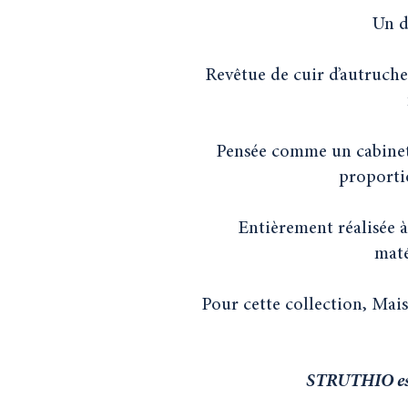
Un d
Revêtue de cuir d’autruche
Pensée comme un cabinet 
proportio
Entièrement réalisée 
maté
Pour cette collection, Mais
STRUTHIO est 