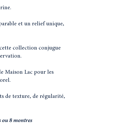
rine.
arable et un relief unique,
cette collection conjugue
servation.
de Maison Lac pour les
orel.
s de texture, de régularité,
s ou 8 montres