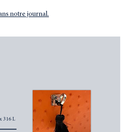
ans notre journal.
x 316 L