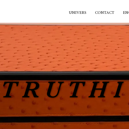
UNIVERS
CONTACT
EN
STRUTHI
STRUTHI