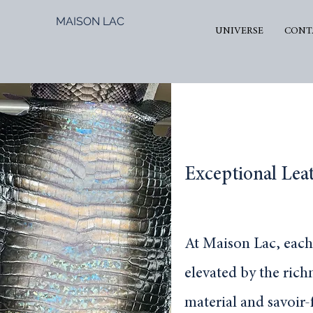
MAISON LAC
UNIVERSE
CONT
Exceptional Lea
At Maison Lac, each
elevated by the richn
material and savoir-f