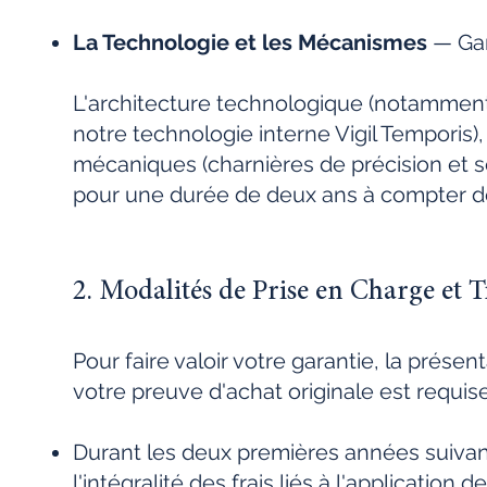
La Technologie et les Mécanismes
— Gar
L'architecture technologique (notamment
notre technologie interne Vigil Temporis),
mécaniques (charnières de précision et s
pour une durée de deux ans à compter de
2. Modalités de Prise en Charge et 
Pour faire valoir votre garantie, la prése
votre preuve d'achat originale est requise
Durant les deux premières années suivant
l'intégralité des frais liés à l'application 