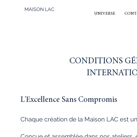
MAISON LAC
UNIVERSE
CONT
CONDITIONS GÉ
INTERNATI
L'Excellence Sans Compromis
Chaque création de la Maison LAC est un
Conçue et assemblée dans nos ateliers, el